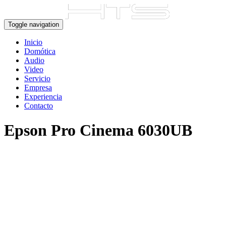
Toggle navigation
Inicio
Domótica
Audio
Video
Servicio
Empresa
Experiencia
Contacto
Epson Pro Cinema 6030UB